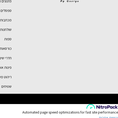
מזנונים ו
ספסלים ו
מכתבות ו
שולחנות 
ספות
כורסאות
חדרי שינ
פינות או
ריהוט מש
שטיחים
נגישות אתרים