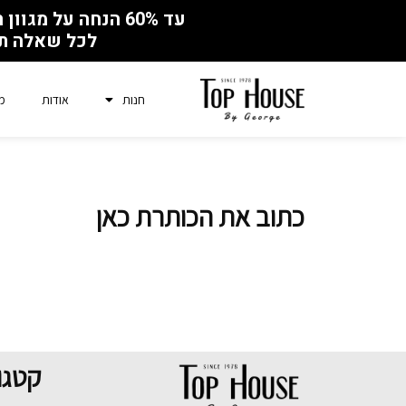
עד 60% הנחה על מגוון רהיטים לכבוד איחוד המפעל והחנות ברחוב השר חיים שפירא 4, ראשון לציון
לכל שאלה תשלח
חנות
אודות
מ
כתוב את הכותרת כאן
קטגו