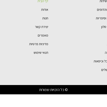
שידות
דף הבית
הדומים
אודות
סיפריות
חנות
סלון
יצירת קשר
מאמרים
מדיניות פרטיות
ה
תנאי שימוש
כל וכיסאות
לים
© כל הזכויות שמורות