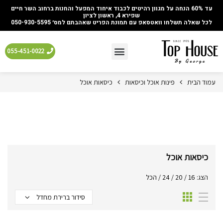
עד 60% הנחה על מגוון רהיטים לכבוד איחוד המפעל והחנות ברחוב השר חיים
שפירא 4, ראשון לציון
לכל שאלה תשלחו וואטסאפ עם תמונת הפריט שאהבתם למס׳ 050-930-5595
055-451-0022
עמוד הבית
פינות אוכל וכיסאות
כיסאות אוכל
כיסאות אוכל
הצג:
16
/
20
/
24
/
הכל