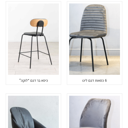
6 כסאות דגם לינו
כיסא בר דגם “לוקה”