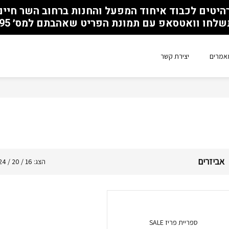
ו וואטסאפ עם תמונת הפריט שאהבתם למס׳ 050-930-5595
אמרים
יצירת קשר
אביזרים
הצג:
16
/
20
/
24
ספריית פריז SALE