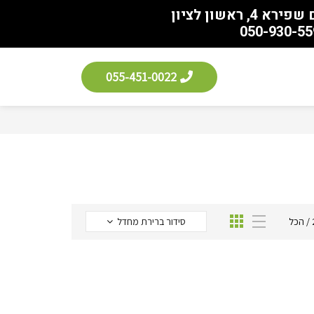
055-451-0022
/
הכל
סידור ברירת מחדל