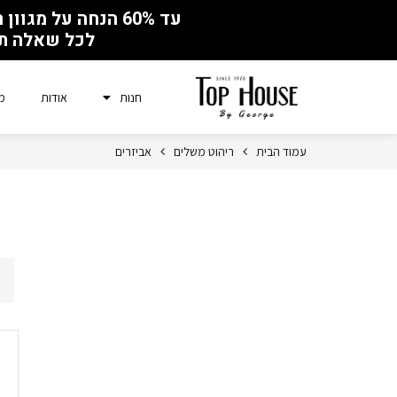
עד 60% הנחה על מגוון רהיטים לכבוד איחוד המפעל והחנות ברחוב השר חיים שפירא 4, ראשון לציון
לכל שאלה תשלח
חנות
אודות
מ
עמוד הבית
ריהוט משלים
אביזרים