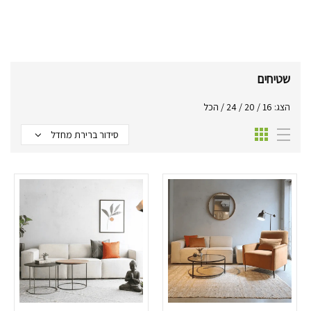
שטיחים
הצג:
16
/
20
/
24
/
הכל