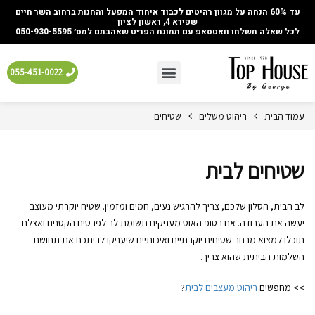
עד 60% הנחה על מגוון רהיטים לכבוד איחוד המפעל והחנות ברחוב השר חיים
שפירא 4, ראשון לציון
לכל שאלה תשלחו וואטסאפ עם תמונת הפריט שאהבתם למס׳ 050-930-5595
055-451-0022
עמוד הבית
ריהוט משלים
שטיחים
שטיחים לבית
לב הבית, הסלון שלכם, צריך להרגיש נעים, חמים ומזמין. שטיח יוקרתי מעוצב
יעשה את העבודה. אנו בטופ האוס מעניקים תשומת לב לפרטים הקטנים ואצלנו
תוכלו למצוא מבחר שטיחים יוקרתיים ואיכותיים שיעניקו לביתכם את תחושת
השלמות הביתית שהוא צריך.
>> מחפשים
ריהוט מעצבים לבית
?