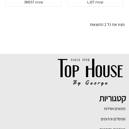
שטיח LJ07‏
שטיח SM057‏
מציג את כל 2 התוצאות
קטגוריות
מזנונים ושידות
ספסלים והדומים