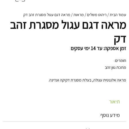
עמוד הבית
/
ריהוט משלים
/
מראות
/ מראה דגם עגול מסגרת זהב דק
מראה דגם עגול מסגרת זהב
דק
זמן אספקה: עד 14 ימי עסקים
חומרים:
מתכת גוון זהב
מראה אלגנטית עגולה, בעלת מסגרת דקיקה ועדינה.
תיאור
מידע נוסף