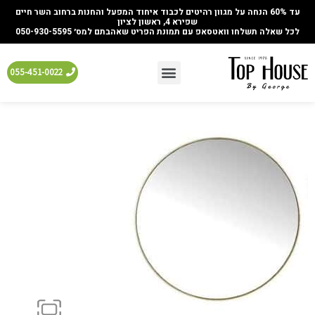
עד 60% הנחה על מגוון רהיטים לכבוד איחוד המפעל והחנות ברחוב השר חיים
שפירא 4, ראשון לציון
לכל שאלה תשלחו וואטסאפ עם תמונת הפריט שאהבתם למס׳ 050-930-5595
055-451-0022