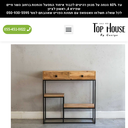
עד 60% הנחה על מגוון רהיטים לכבוד איחוד המפעל והחנות ברחוב השר חיים
שפירא 4, ראשון לציון
לכל שאלה תשלחו וואטסאפ עם תמונת הפריט שאהבתם למס׳ 050-930-5595
055-451-0022