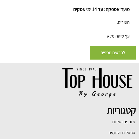
מועד אספקה : עד 14 ימי עסקים
חומרים:
עץ שיטה מלא
לפרטים נוספים
קטגוריות
מזנונים ושידות
ספסלים והדומים