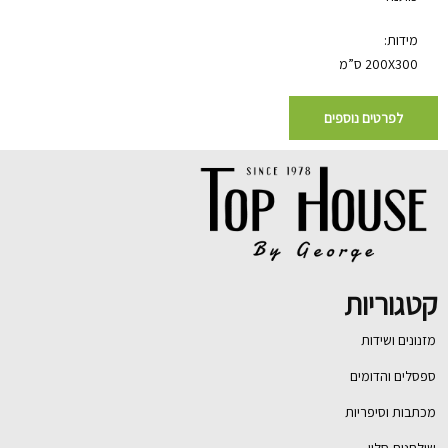
מידות:
200X300 ס”מ
לפרטים נוספים
קטגוריות
מזנונים ושידות
ספסלים והדומים
מכתבות וסיפריות