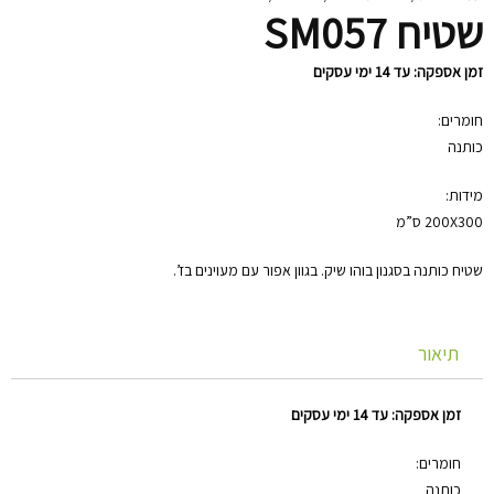
שטיח SM057‏
זמן אספקה: עד 14 ימי עסקים
חומרים:
כותנה
מידות:
200X300 ס”מ
שטיח כותנה בסגנון בוהו שיק. בגוון אפור עם מעוינים בז’.
תיאור
זמן אספקה: עד 14 ימי עסקים
חומרים:
כותנה