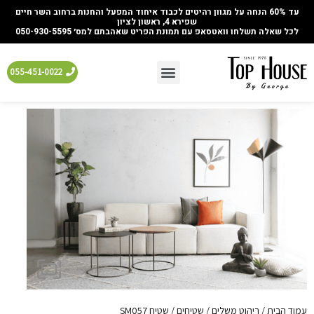
עד 60% הנחה על מגוון רהיטים לכבוד איחוד המפעל והחנות ברחוב השר חיים
שפירא 4, ראשון לציון
לכל שאלה תשלחו וואטסאפ עם תמונת הפריט שאהבתם למס׳ 050-930-5595
055-451-0022
עמוד הבית
/
ריהוט משלים
/
שטיחים
/ שטיח SM057‏